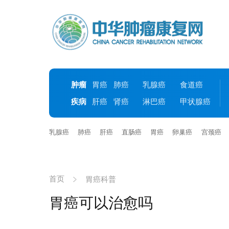
肿瘤
胃癌
肺癌
乳腺癌
食道癌
疾病
肝癌
肾癌
淋巴癌
甲状腺癌
乳腺癌
肺癌
肝癌
直肠癌
胃癌
卵巢癌
宫颈癌
首页
胃癌科普
胃癌可以治愈吗