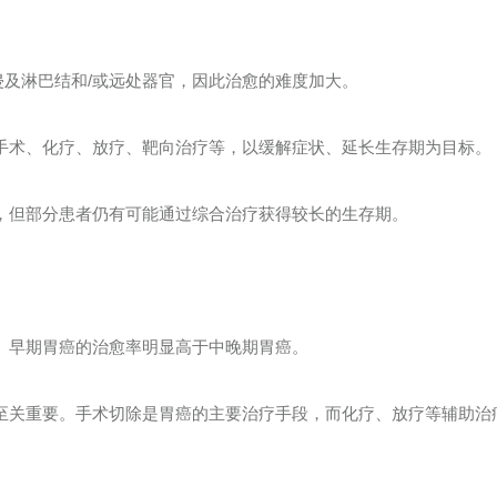
侵及淋巴结和/或远处器官，因此治愈的难度加大。
术、化疗、放疗、靶向治疗等，以缓解症状、延长生存期为目标。
但部分患者仍有可能通过综合治疗获得较长的生存期。
早期胃癌的治愈率明显高于中晚期胃癌。
关重要。手术切除是胃癌的主要治疗手段，而化疗、放疗等辅助治