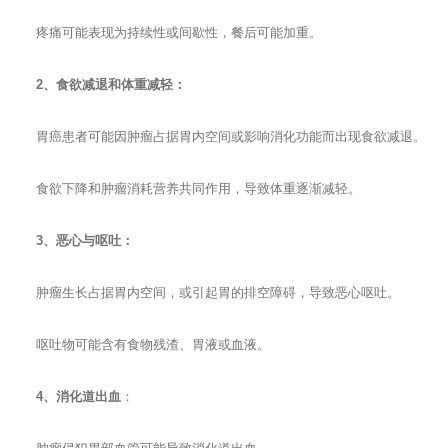
疼痛可能表现为持续性或间歇性，餐后可能加重。
2、食欲减退和体重减轻：
胃癌患者可能因肿瘤占据胃内空间或影响消化功能而出现食欲减退。
食欲下降和肿瘤消耗营养共同作用，导致体重逐渐减轻。
3、恶心与呕吐：
肿瘤生长占据胃内空间，或引起胃的排空障碍，导致恶心呕吐。
呕吐物可能含有食物残渣、胃液或血液。
4、消化道出血
：