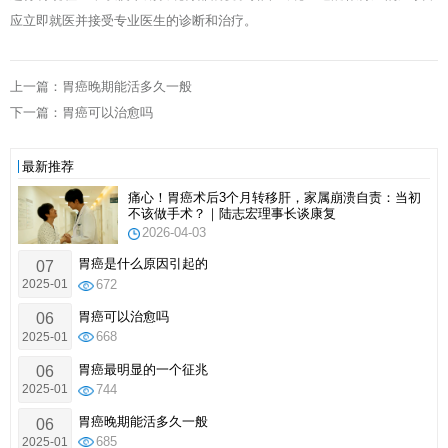
应立即就医并接受专业医生的诊断和治疗。
上一篇：胃癌晚期能活多久一般
下一篇：胃癌可以治愈吗
最新推荐
痛心！胃癌术后3个月转移肝，家属崩溃自责：当初
不该做手术？｜陆志宏理事长谈康复
2026-04-03
胃癌是什么原因引起的
07
2025-01
672
胃癌可以治愈吗
06
2025-01
668
胃癌最明显的一个征兆
06
2025-01
744
胃癌晚期能活多久一般
06
2025-01
685