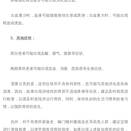
肿瘤侵犯胃部血管可能导致消化道出血。
出血量少时，血液可能随粪便排出形成黑便；出血量大时，可能出现
呕血或便血。
5、其他症状：
部分患者可能出现反酸、嗳气、腹胀等症状。
晚期胃癌患者可能出现贫血、消瘦、恶病质等全身症状。
需要注意的是，这些症状并不具有特异性，也可能与其他消化道疾病
混淆。因此，如果出现持续性的胃部不适或疼痛等症状，建议及时就医进
行检查，以便及时发现并治疗胃癌。同时，保持良好的生活习惯和饮食习
惯，以预防胃癌的发生。
此外，对于有胃癌家族史、幽门螺杆菌感染史等高危人群，建议定期
进行胃镜检查，以便早期发现胃部病变。如果出现上述疑似胃癌的症状，