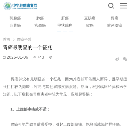
乳腺癌
肺癌
肝癌
直肠癌
胃癌
卵巢癌
宫颈癌
甲状腺癌
喉癌
前列腺癌
首页
胃癌科普
胃癌最明显的一个征兆
2025-01-06
743
胃癌
并没有最明显的一个征兆，因为其症状可能因人而异，且早期症
状往往较为隐匿，容易与其他胃部疾病混淆。然而，根据临床经验和医学
知识，以下症状在胃癌患者中较为常见，应引起警惕：
1、上腹部疼痛或不适：
胃癌可能导致胃黏膜受损，引起上腹部隐痛、饱胀感或烧灼样疼痛。