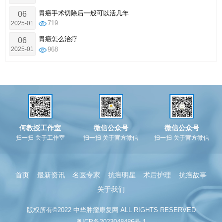
胃癌手术切除后一般可以活几年
06
2025-01
719
胃癌怎么治疗
06
2025-01
968
何教授工作室
微信公众号
微信公众号
扫一扫 关于工作室
扫一扫 关于官方微信
扫一扫 关于官方微信
首页
最新资讯
名医专家
抗癌明星
术后护理
抗癌故事
关于我们
版权所有©2022 中华肿瘤康复网 ALL RIGHTS RESERVED
粤ICP备2023048486号-1