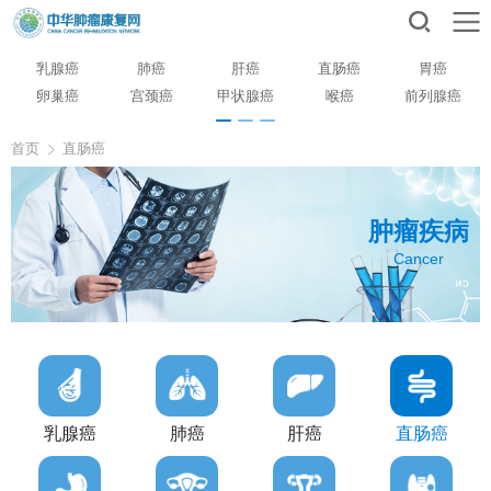
乳腺癌
肺癌
肝癌
直肠癌
胃癌
卵巢癌
宫颈癌
甲状腺癌
喉癌
前列腺癌
首页
直肠癌
肿瘤疾病
Cancer
乳腺癌
肺癌
肝癌
直肠癌