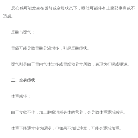
恶心感可能发生在饭前或空腹状态下，呕吐可能伴有上腹部疼痛或不
适感。
反酸与嗳气：
胃癌可能导致胃酸分泌增多，引起反酸症状。
嗳气则是由于胃内气体过多或胃蠕动异常所致，表现为打嗝或呃逆。
二、全身症状
体重减轻：
由于食欲不佳，加上肿瘤消耗身体的营养，会导致体重逐渐减轻。
体重下降通常较为缓慢，但如果不加以注意，可能会逐渐加重。