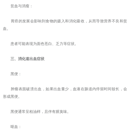
贫血与消瘦：
胃癌的发展会影响到食物的摄入和消化吸收，从而导致营养不良和贫
血。
患者可能表现为面色苍白、乏力等症状。
三、消化道出血症状
黑便：
肿瘤表面破溃出血，如果出血量少，血液在肠道内停留时间较长，会
形成黑便。
黑便通常呈柏油样，且伴有腥臭味。
呕血：