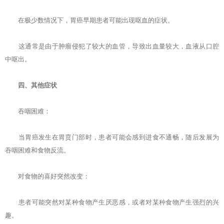
在极少数情况下，胃癌早期患者可能出现呕血的症状。
这通常是由于肿瘤侵犯了较大的血管，导致出血量较大，血液从口腔
中呕出。
四、其他症状
吞咽困难：
当胃癌发生在胃贲门部时，患者可能会感到进食不通畅，随后发展为
吞咽困难和食物反流。
对食物的喜好突然改变：
患者可能突然对某种食物产生厌恶感，或者对某种食物产生强烈的兴
趣。