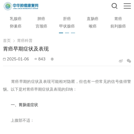
乳腺癌
肺癌
肝癌
直肠癌
胃癌
卵巢癌
宫颈癌
甲状腺癌
喉癌
前列腺癌
首页
胃癌科普
胃癌早期症状及表现
2025-01-06
843
胃癌
早期的症状及表现可能相对隐匿，但也有一些常见的信号值得警
惕。以下是对胃癌早期症状及表现的归纳：
一、胃肠道症状
上腹部不适：